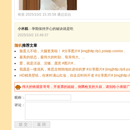
有容 2025/10/2 15:35:58 通过后台
小米糕
：孕期保持开心的秘诀就是吃
2025/10/2 15:49:37
伟大的
铁
观音哥哥，开发票的姐姐，倒腾
枪
支的大叔，请别给小弟留广告
昵称：
评论：