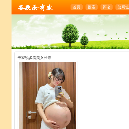
首页
搜索
评论
短网址
专家说多看美女长寿