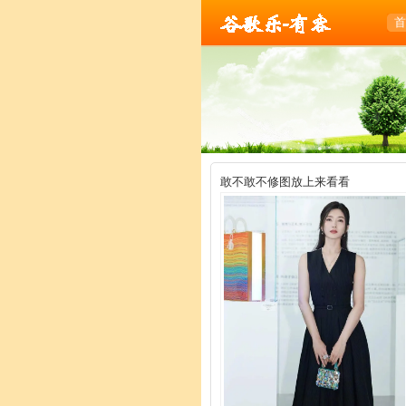
乐-有容
首
敢不敢不修图放上来看看