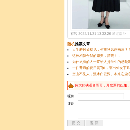
有容 2022/11/21 13:32:26 通过后台
伟大的
铁
观音哥哥，开发票的姐姐
昵称：
评论：