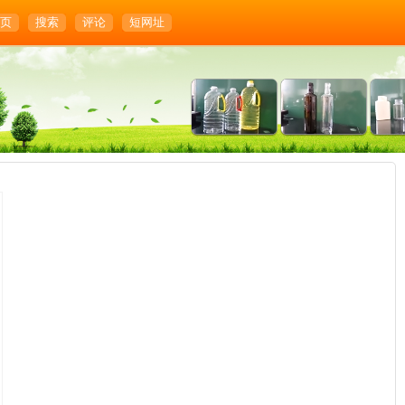
页
搜索
评论
短网址