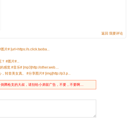
返回
我要评论
，倒腾
枪
支的大叔，请别给小弟留广告，不要，不要啊....