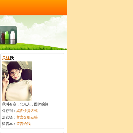
关注
我
我叫有容，北京人，图片编辑
保存到：
桌面快捷方式
加友链：
留言交换链接
留言本：
留言给我