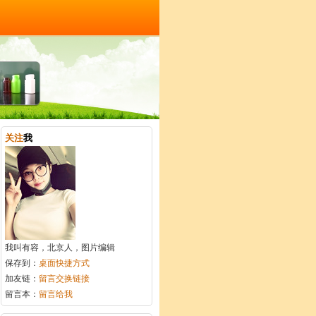
关注
我
我叫有容，北京人，图片编辑
保存到：
桌面快捷方式
加友链：
留言交换链接
留言本：
留言给我