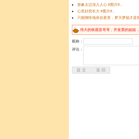
伟大的
铁
观音哥哥，开发票的姐姐
昵称：
评论：