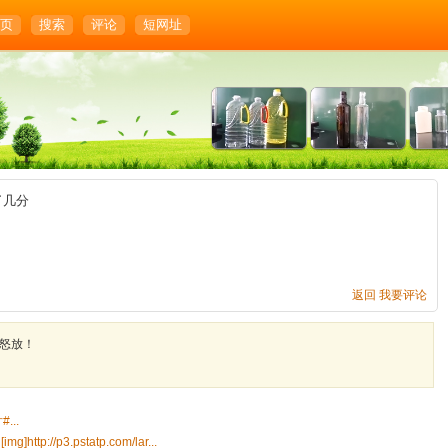
页
搜索
评论
短网址
了几分
返回
我要评论
怒放！