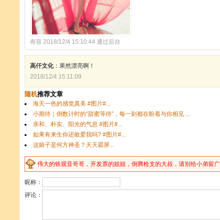
有容 2018/12/4 15:10:44 通过后台
高仟文化
：果然漂亮啊！
2018/12/4 15:11:09
伟大的
铁
观音哥哥，开发票的姐姐，倒腾
枪
支的大叔，请别给小弟留广告
昵称：
评论：