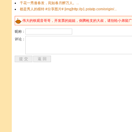
伟大的
铁
观音哥哥，开发票的姐姐，倒腾
枪
支的大叔，请别给小弟留广告
昵称：
评论：