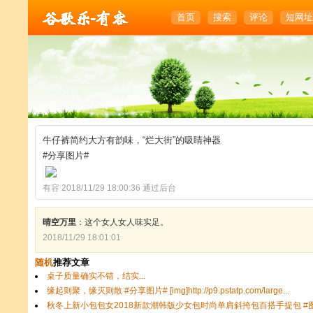
首页
搜索
评论
短网址
牛仔裤简约大方有韵味，“烂大街”的吸睛神器
#分享图片#
有容 2018/11/29 18:00:36 通过后台
晴空万里
：这个女人女人味实足。
2018/11/29 18:01:01