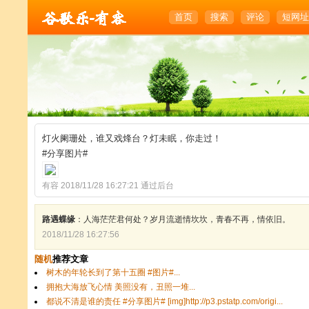
首页
搜索
评论
短网址
灯火阑珊处，谁又戏烽台？灯未眠，你走过！
#分享图片#
有容 2018/11/28 16:27:21 通过后台
路遇蝶缘
：人海茫茫君何处？岁月流逝情坎坎，青春不再，情依旧。
2018/11/28 16:27:56