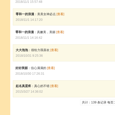
2018/11/1 15:57:48
零和一的浪漫
：美美女神必点
[查看]
2018/11/1 14:17:20
零和一的浪漫
：真嫩美，美丽
[查看]
2018/11/1 14:16:42
大大泡泡
：很给力我喜欢
[查看]
2018/10/31 9:25:36
好好美丽
：信心满满的
[查看]
2018/10/30 17:26:31
起名真蛋疼
：真心的不错
[查看]
2015/3/27 14:36:02
共计：139 条记录 每页: