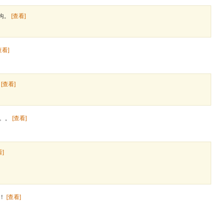
沟。
[查看]
查看]
小
[查看]
。。。
[查看]
看]
哒！
[查看]