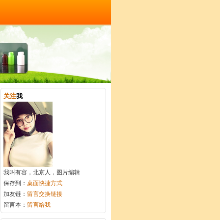
关注
我
我叫有容，北京人，图片编辑
保存到：
桌面快捷方式
加友链：
留言交换链接
留言本：
留言给我