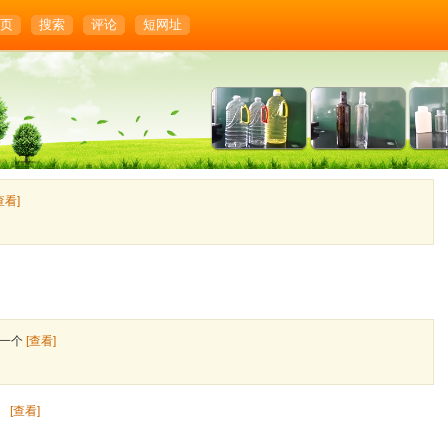
页
搜索
评论
短网址
查看]
女一个
[查看]
。
[查看]