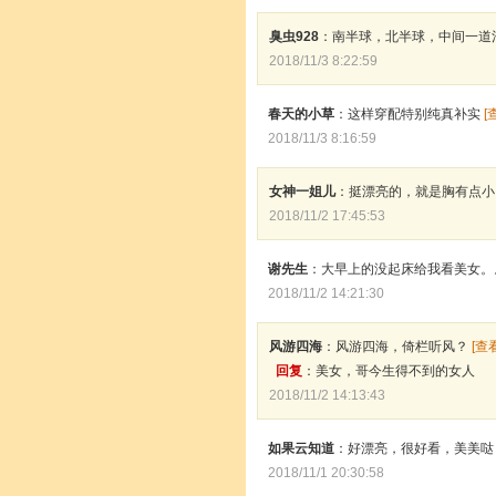
臭虫928
：南半球，北半球，中间一道
2018/11/3 8:22:59
春天的小草
：这样穿配特别纯真补实
[
2018/11/3 8:16:59
女神一姐儿
：挺漂亮的，就是胸有点
2018/11/2 17:45:53
谢先生
：大早上的没起床给我看美女
2018/11/2 14:21:30
风游四海
：风游四海，倚栏听风？
[查
回复
：美女，哥今生得不到的女人
2018/11/2 14:13:43
如果云知道
：好漂亮，很好看，美美
2018/11/1 20:30:58