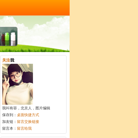
关注
我
我叫有容，北京人，图片编辑
保存到：
桌面快捷方式
加友链：
留言交换链接
留言本：
留言给我