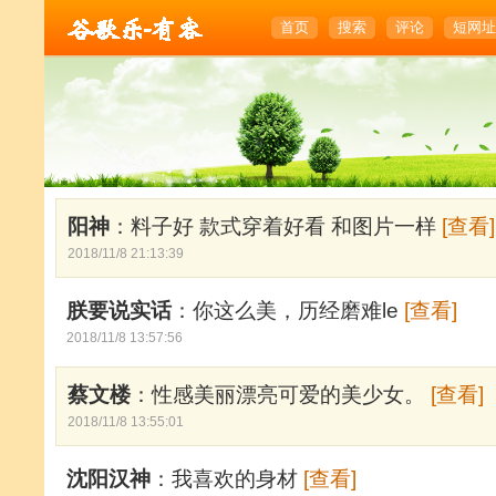
首页
搜索
评论
短网址
阳神
：料子好 款式穿着好看 和图片一样
[查看]
2018/11/8 21:13:39
朕要说实话
：你这么美，历经磨难le
[查看]
2018/11/8 13:57:56
蔡文楼
：性感美丽漂亮可爱的美少女。
[查看]
2018/11/8 13:55:01
沈阳汉神
：我喜欢的身材
[查看]