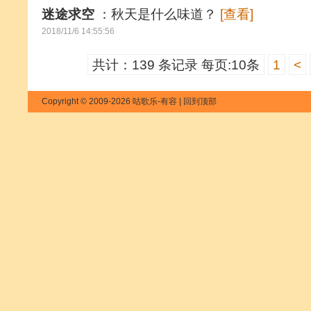
迷途求空
：秋天是什么味道？
[查看]
2018/11/6 14:55:56
共计：139 条记录 每页:10条
1
<
Copyright © 2009-2026 咕歌乐-有容 |
回到顶部