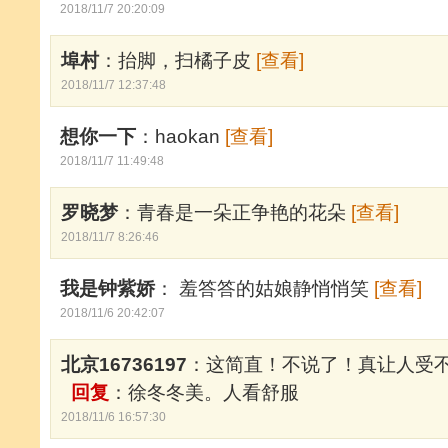
2018/11/7 20:20:09
埠村
：抬脚，扫橘子皮
[查看]
2018/11/7 12:37:48
想你一下
：haokan
[查看]
2018/11/7 11:49:48
罗晓梦
：青春是一朵正争艳的花朵
[查看]
2018/11/7 8:26:46
我是钟紫娇
： 羞答答的姑娘静悄悄笑
[查看]
2018/11/6 20:42:07
北京16736197
：这简直！不说了！真让人受
回复
：徐冬冬美。人看舒服
2018/11/6 16:57:30