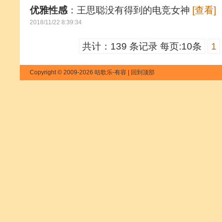
优雅性感
：王思聪没有得到的电竞女神
[查看]
2018/11/22 8:39:34
共计：139 条记录 每页:10条
1
Copyright © 2009-2026 咕歌乐-有容 |
回到顶部