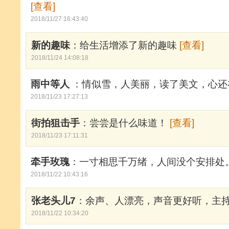
[查看]
2018/11/27 16:43:40
新的趣味
：给生活增添了新的趣味
[查看]
2018/11/24 14:08:18
雨中等人
：情似雪，人美丽，读了美文，心
2018/11/23 17:27:13
街拍狙击手
：尝尝是什么味道！
[查看]
2018/11/23 17:11:31
牵手玫瑰
：一寸相思千万绪，人间没个安排处
2018/11/22 10:43:16
张老头儿7
：余声、人漂亮，声音更好听，主
2018/11/22 10:34:20